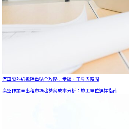
汽車隔熱紙拆除重貼全攻略：步驟、工具與時間
高空作業車出租市場趨勢與成本分析：施工單位選擇指南