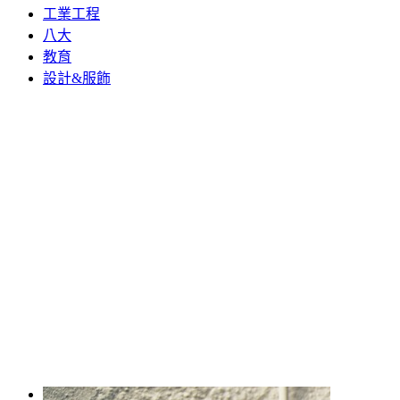
工業工程
八大
教育
設計&服飾