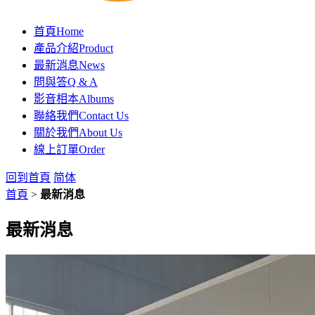
首頁
Home
產品介紹
Product
最新消息
News
問與答
Q & A
影音相本
Albums
聯絡我們
Contact Us
關於我們
About Us
線上訂單
Order
回到首頁
简体
首頁
>
最新消息
最新消息