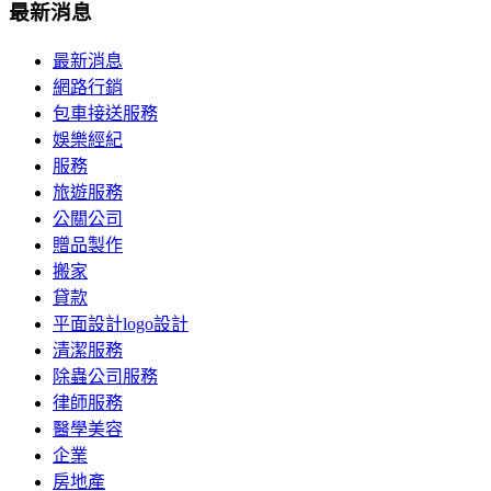
最新消息
最新消息
網路行銷
包車接送服務
娛樂經紀
服務
旅遊服務
公關公司
贈品製作
搬家
貸款
平面設計logo設計
清潔服務
除蟲公司服務
律師服務
醫學美容
企業
房地產