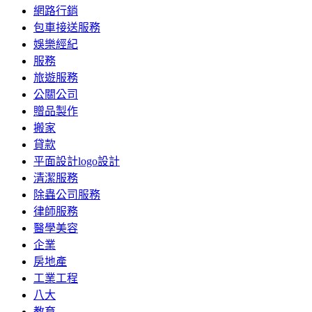
網路行銷
包車接送服務
娛樂經紀
服務
旅遊服務
公關公司
贈品製作
搬家
貸款
平面設計logo設計
清潔服務
除蟲公司服務
律師服務
醫學美容
企業
房地產
工業工程
八大
教育