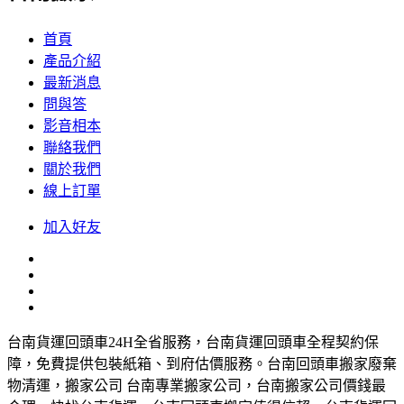
首頁
產品介紹
最新消息
問與答
影音相本
聯絡我們
關於我們
線上訂單
加入好友
台南貨運回頭車24H全省服務，台南貨運回頭車全程契約保
障，免費提供包裝紙箱、到府估價服務。台南回頭車搬家廢棄
物清運，搬家公司 台南專業搬家公司，台南搬家公司價錢最