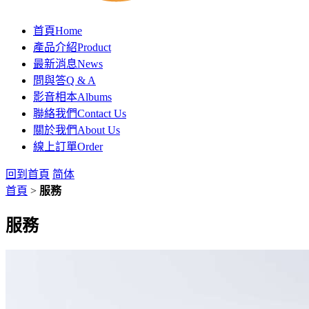
首頁
Home
產品介紹
Product
最新消息
News
問與答
Q & A
影音相本
Albums
聯絡我們
Contact Us
關於我們
About Us
線上訂單
Order
回到首頁
简体
首頁
>
服務
服務