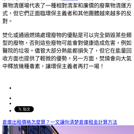
棄物清運場代表了一種相對清潔和廉價的廢棄物清運方
式，但它們正面臨環保主義者和其他團體越來越多的反
對。
焚化或通過燃燒處理廢物的優點是可以完全銷毀某些類
型的廢物，否則這些廢物可能會對健康造成危害，例如
醫院的垃圾。儘管大部分熱能都損失了，但它在能量回
收方面也提供了輕微的優勢。另一方面，焚燒會向大氣
中釋放幾種毒素，讓環保主義者再打一場！
倉庫出租價格怎麼算？一文讓你清楚倉庫租金計算方法